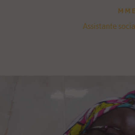
MM
Assistante soci