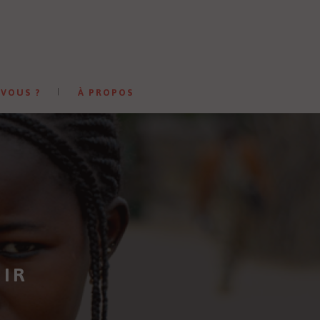
 VOUS ?
À PROPOS
NIR