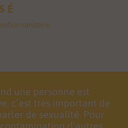
SÉ
motion sanitaire
nd une personne est
ve, c’est très important de
arler de sexualité. Pour
a contamination d’autres