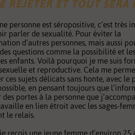
E REJETER ET TOUT SERA 
e personne est séropositive, c’est très 
ir parler de sexualité. Pour éviter la
ation d’autres personnes, mais aussi po
des questions comme la possibilité et les
des enfants. Voilà pourquoi je me suis fo
 sexuelle et reproductive. Cela me perme
 ces sujets délicats sans honte, avec le 
possible, en pensant toujours que l’info
r des portes à la personne que j’accompa
ravaille en lien étroit avec les sages-fe
 le relais.
 je reçois une jeune femme d’environ 25 